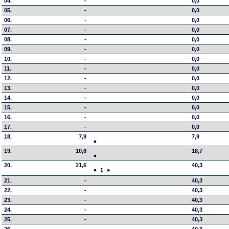
04.
-
0,0
05.
-
0,0
06.
-
0,0
07.
-
0,0
08.
-
0,0
09.
-
0,0
10.
-
0,0
11.
-
0,0
12.
-
0,0
13.
-
0,0
14.
-
0,0
15.
-
0,0
16.
-
0,0
17.
-
0,0
18.
7,9
7,9
19.
10,8
18,7
20.
21,6
40,3
21.
-
40,3
22.
-
40,3
23.
-
40,3
24.
-
40,3
25.
-
40,3