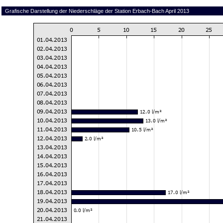
Grafische Darstellung der Niederschläge der Station Erbach-Bach April 2013