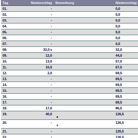
Tag
Niederschlag
Bemerkung
Niederschlag 
01.
-
0,0
02.
-
0,0
03.
-
0,0
04.
-
0,0
05.
-
0,0
06.
-
0,0
07.
-
0,0
08.
32,0
32,0
k
09.
12,0
44,0
10.
13,0
57,0
11.
10,5
67,5
12.
2,0
69,5
13.
-
69,5
14.
-
69,5
15.
-
69,5
16.
-
69,5
17.
-
69,5
18.
17,0
86,5
19.
40,0
126,5
20.
-
126,5
21.
-
126,5
22.
-
126,5