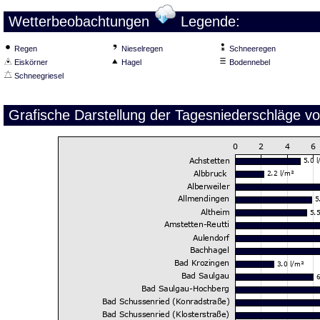
Wetterbeobachtungen
Legende:
Regen
Nieselregen
Schneeregen
Eiskörner
Hagel
Bodennebel
Schneegriesel
Grafische Darstellung der Tagesniederschläge v