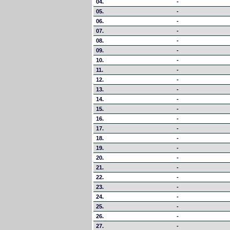
04.
-
05.
-
06.
-
07.
-
08.
-
09.
-
10.
-
11.
-
12.
-
13.
-
14.
-
15.
-
16.
-
17.
-
18.
-
19.
-
20.
-
21.
-
22.
-
23.
-
24.
-
25.
-
26.
-
27.
-