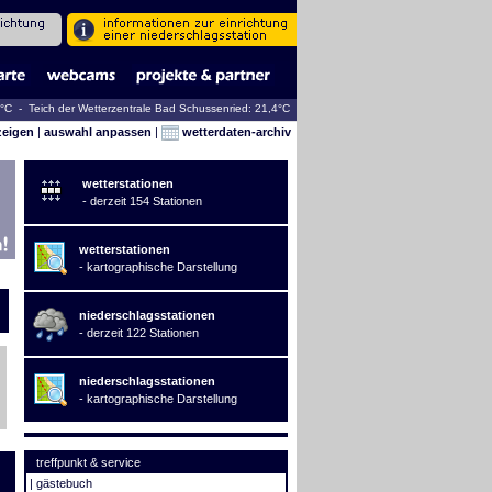
3°C - Teich der Wetterzentrale Bad Schussenried: 21,4°C
zeigen
|
auswahl anpassen
|
wetterdaten-archiv
wetterstationen
- derzeit 154 Stationen
wetterstationen
- kartographische Darstellung
niederschlagsstationen
- derzeit 122 Stationen
niederschlagsstationen
- kartographische Darstellung
treffpunkt & service
|
gästebuch