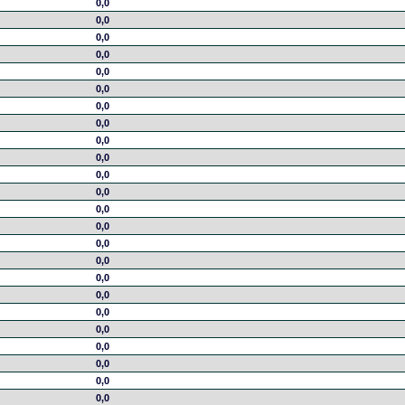
0,0
0,0
0,0
0,0
0,0
0,0
0,0
0,0
0,0
0,0
0,0
0,0
0,0
0,0
0,0
0,0
0,0
0,0
0,0
0,0
0,0
0,0
0,0
0,0