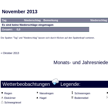
November 2013
Tag
Niederschlag
Bemerkung
Niederschlag 
Es sind keine Niederschläge eingetragen
Gesamt:
0,0
Die Spalten "Tag" und "Niederschlag" lassen sich durch Klicken auf den Spaltenkopf sortieren.
< Oktober 2013
Monats- und Jahresniede
Wetterbeobachtungen
Legende:
Regen
Nieselregen
Schneeregen
Eiskörner
Hagel
Bodennebel
Schneegriesel