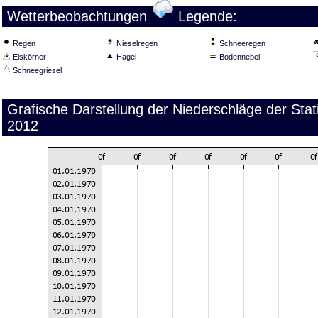
Wetterbeobachtungen
Legende:
Regen
Nieselregen
Schneeregen
Eiskörner
Hagel
Bodennebel
Schneegriesel
Grafische Darstellung der Niederschläge der Sta
2012