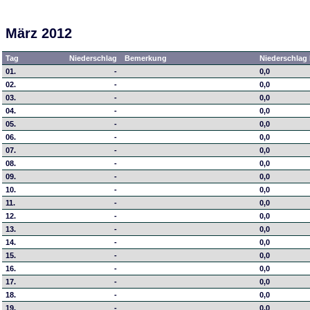
März 2012
Tag
Niederschlag
Bemerkung
Niederschlag 
01.
-
0,0
02.
-
0,0
03.
-
0,0
04.
-
0,0
05.
-
0,0
06.
-
0,0
07.
-
0,0
08.
-
0,0
09.
-
0,0
10.
-
0,0
11.
-
0,0
12.
-
0,0
13.
-
0,0
14.
-
0,0
15.
-
0,0
16.
-
0,0
17.
-
0,0
18.
-
0,0
19.
-
0,0