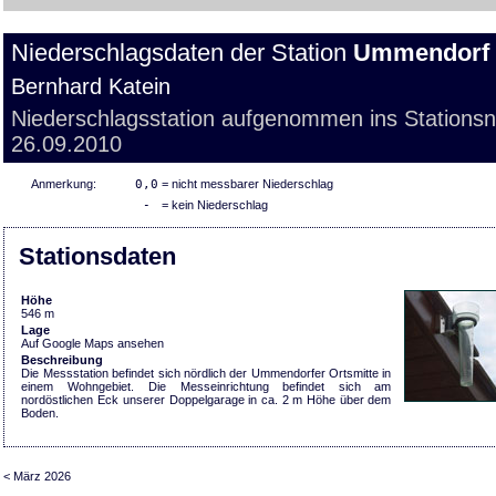
Niederschlagsdaten der Station
Ummendorf
Bernhard Katein
Niederschlagsstation aufgenommen ins Stations
26.09.2010
Anmerkung:
0,0
= nicht messbarer Niederschlag
-
= kein Niederschlag
Stationsdaten
Höhe
546 m
Lage
Auf Google Maps ansehen
Beschreibung
Die Messstation befindet sich nördlich der Ummendorfer Ortsmitte in
einem Wohngebiet. Die Messeinrichtung befindet sich am
nordöstlichen Eck unserer Doppelgarage in ca. 2 m Höhe über dem
Boden.
< März 2026