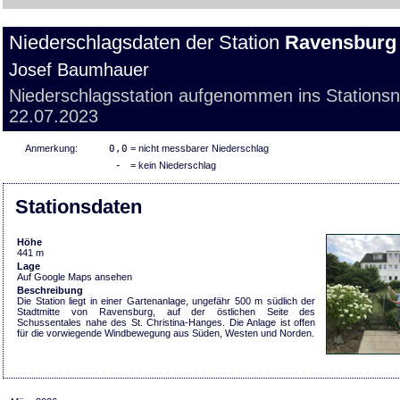
Niederschlagsdaten der Station
Ravensburg
Josef Baumhauer
Niederschlagsstation aufgenommen ins Stations
22.07.2023
Anmerkung:
0,0
= nicht messbarer Niederschlag
-
= kein Niederschlag
Stationsdaten
Höhe
441 m
Lage
Auf Google Maps ansehen
Beschreibung
Die Station liegt in einer Gartenanlage, ungefähr 500 m südlich der
Stadtmitte von Ravensburg, auf der östlichen Seite des
Schussentales nahe des St. Christina-Hanges. Die Anlage ist offen
für die vorwiegende Windbewegung aus Süden, Westen und Norden.