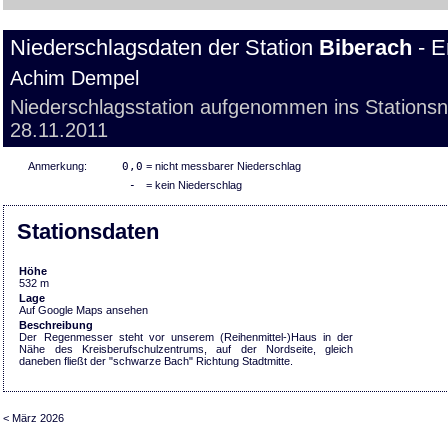
Niederschlagsdaten der Station
Biberach
- E
Achim Dempel
Niederschlagsstation aufgenommen ins Stations
28.11.2011
Anmerkung:
0,0
= nicht messbarer Niederschlag
-
= kein Niederschlag
Stationsdaten
Höhe
532 m
Lage
Auf Google Maps ansehen
Beschreibung
Der Regenmesser steht vor unserem (Reihenmittel-)Haus in der
Nähe des Kreisberufschulzentrums, auf der Nordseite, gleich
daneben fließt der "schwarze Bach" Richtung Stadtmitte.
< März 2026