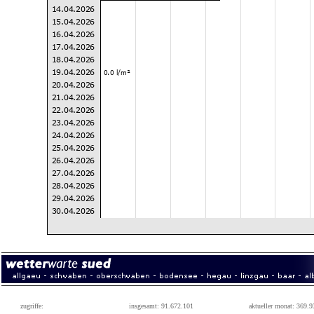
zugriffe:
insgesamt: 91.672.101
aktueller monat: 369.9