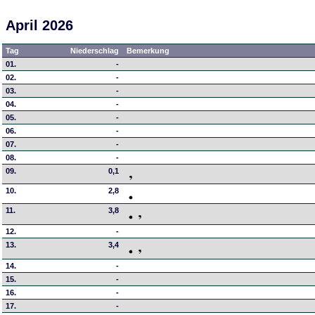
April 2026
Tag
Niederschlag
Bemerkung
01.
-
02.
-
03.
-
04.
-
05.
-
06.
-
07.
-
08.
-
09.
0,1
10.
2,8
11.
3,8
12.
-
13.
3,4
14.
-
15.
-
16.
-
17.
-