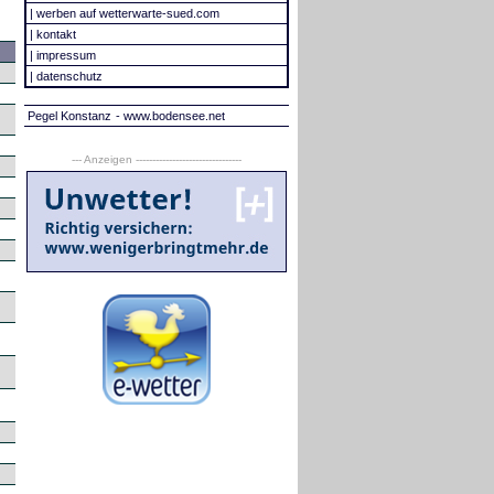
|
werben auf wetterwarte-sued.com
|
kontakt
|
impressum
|
datenschutz
Pegel Konstanz
- www.bodensee.net
--- Anzeigen --------------------------------