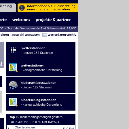
0°C - Teich der Wetterzentrale Bad Schussenried: 22,0°C
zeigen
|
auswahl anpassen
|
wetterdaten-archiv
wetterstationen
- derzeit 154 Stationen
wetterstationen
- kartographische Darstellung
niederschlagsstationen
- derzeit 122 Stationen
niederschlagsstationen
- kartographische Darstellung
top 10
niederschlagsmengen gestern
Do. 8.30 Uhr - Fr. 8.30 Uhr (MESZ)
Oberteuringen
1.
11,0 l/m²