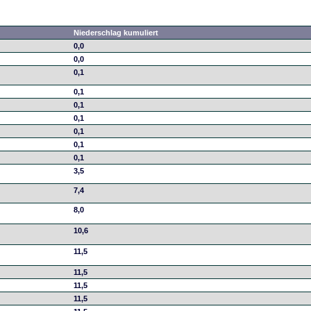
Niederschlag kumuliert
0,0
0,0
0,1
0,1
0,1
0,1
0,1
0,1
0,1
3,5
7,4
8,0
10,6
11,5
11,5
11,5
11,5