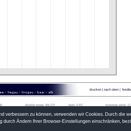
drucken
|
nach oben
|
feedb
48
aktueller monat: 300.279
heute: 9.037
momentan online: 52
99
vorheriger monat: 1.242.184
gestern: 33.385
tageshöchstwert: 111.010
fend verbessern zu können, verwenden wir Cookies. Durch die 
 durch Ändern Ihrer Browser-Einstellungen einschränken, bez
>>
kontakt
info@wetterwarte-sued.com
ussenried
>>
impressum