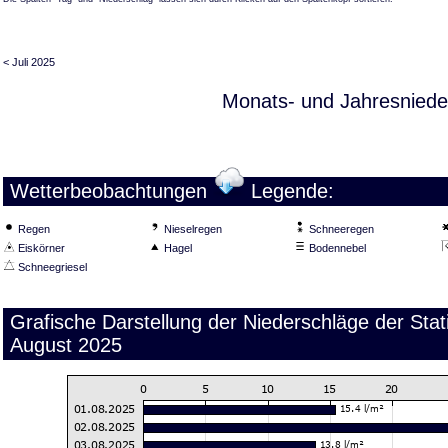
< Juli 2025
Monats- und Jahresniede
Wetterbeobachtungen
Legende:
Regen
Nieselregen
Schneeregen
Eiskörner
Hagel
Bodennebel
Schneegriesel
Grafische Darstellung der Niederschläge der St
August 2025