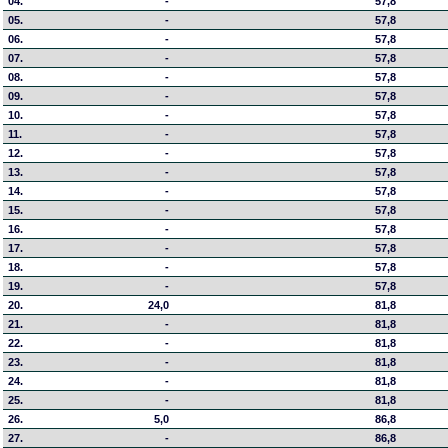
04.
-
57,8
05.
-
57,8
06.
-
57,8
07.
-
57,8
08.
-
57,8
09.
-
57,8
10.
-
57,8
11.
-
57,8
12.
-
57,8
13.
-
57,8
14.
-
57,8
15.
-
57,8
16.
-
57,8
17.
-
57,8
18.
-
57,8
19.
-
57,8
20.
24,0
81,8
21.
-
81,8
22.
-
81,8
23.
-
81,8
24.
-
81,8
25.
-
81,8
26.
5,0
86,8
27.
-
86,8