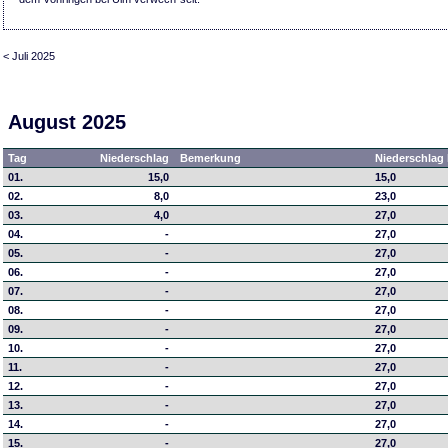
< Juli 2025
August 2025
Tag
Niederschlag
Bemerkung
Niederschlag 
01.
15,0
15,0
02.
8,0
23,0
03.
4,0
27,0
04.
-
27,0
05.
-
27,0
06.
-
27,0
07.
-
27,0
08.
-
27,0
09.
-
27,0
10.
-
27,0
11.
-
27,0
12.
-
27,0
13.
-
27,0
14.
-
27,0
15.
-
27,0