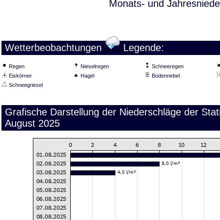
Monats- und Jahresniede
Wetterbeobachtungen
Legende:
Regen
Nieselregen
Schneeregen
Eiskörner
Hagel
Bodennebel
Schneegriesel
Grafische Darstellung der Niederschläge der Sta
August 2025