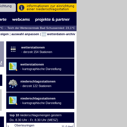
2°C - Teich der Wetterzentrale Bad Schussenried: 23,1°C
zeigen
|
auswahl anpassen
|
wetterdaten-archiv
wetterstationen
- derzeit 154 Stationen
wetterstationen
- kartographische Darstellung
niederschlagsstationen
- derzeit 122 Stationen
niederschlagsstationen
- kartographische Darstellung
top 10
niederschlagsmengen gestern
Do. 8.30 Uhr - Fr. 8.30 Uhr (MESZ)
Oberteuringen
1.
11,0 l/m²