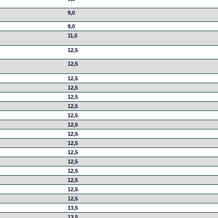
9,0
9,0
11,5
12,5
12,5
12,5
12,5
12,5
12,5
12,5
12,5
12,5
12,5
12,5
12,5
12,5
12,5
12,5
12,5
13,5
13,5