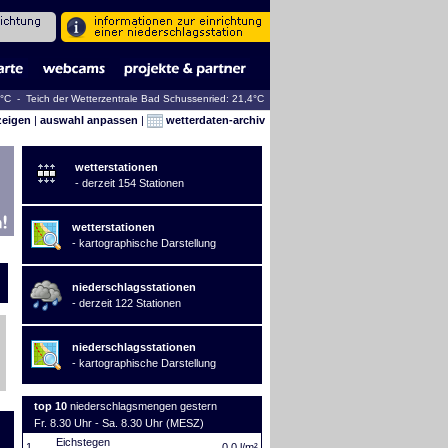
8°C - Teich der Wetterzentrale Bad Schussenried: 21,4°C
zeigen
|
auswahl anpassen
|
wetterdaten-archiv
wetterstationen
- derzeit 154 Stationen
wetterstationen
- kartographische Darstellung
niederschlagsstationen
- derzeit 122 Stationen
niederschlagsstationen
- kartographische Darstellung
top 10
niederschlagsmengen gestern
Fr. 8.30 Uhr - Sa. 8.30 Uhr (MESZ)
Eichstegen
1.
0,0 l/m²