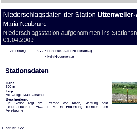
Niederschlagsdaten der Station
Uttenweiler
Maria Neubrand
Niederschlagsstation aufgenommen ins Stations
01.04.2009
Anmerkung:
0,0
= nicht messbarer Niederschlag
-
= kein Niederschlag
Stationsdaten
Höhe
620 m
Lage
Auf Google Maps ansehen
Beschreibung
Die Station liegt am Ortsrand von Ahlen, Richtung dem
Federseebecken. Etwa in 50 m Entfernung befinden sich
Apfelbäume.
< Februar 2022