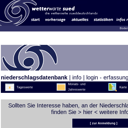
Boden
niederschlagsdatenbank
|
info
|
login - erfassun
Monats- und
Tageswerte
Karte
Jahreswerte
Sollten Sie Interesse haben, an der Niedersch
finden Sie >
hier
< weitere Inf
[ zur Anmeldung ]