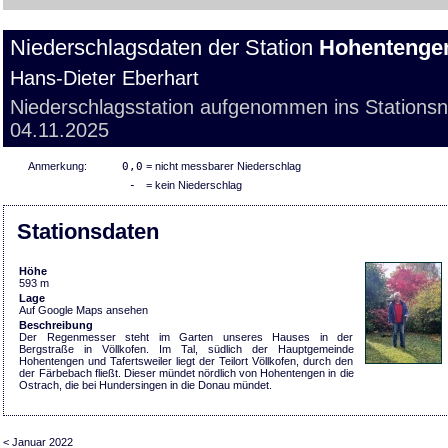
Niederschlagsdaten der Station
Hohentengen
Hans-Dieter Eberhart
Niederschlagsstation aufgenommen ins Stations
04.11.2025
Anmerkung:
0,0
= nicht messbarer Niederschlag
-
= kein Niederschlag
Stationsdaten
Höhe
593 m
Lage
Auf Google Maps ansehen
Beschreibung
Der Regenmesser steht im Garten unseres Hauses in der
Bergstraße in Völlkofen. Im Tal, südlich der Hauptgemeinde
Hohentengen und Tafertsweiler liegt der Teilort Völlkofen, durch den
der Färbebach fließt. Dieser mündet nördlich von Hohentengen in die
Ostrach, die bei Hundersingen in die Donau mündet.
< Januar 2022