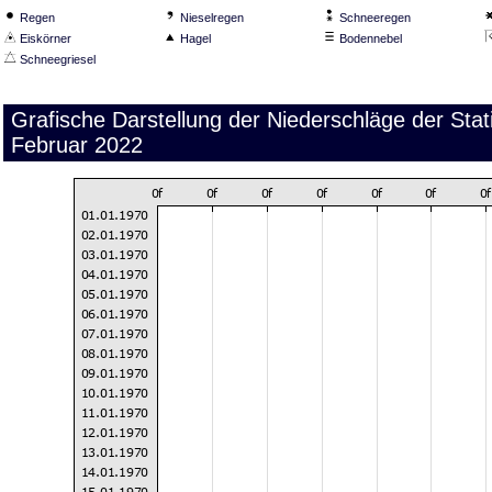
Regen
Nieselregen
Schneeregen
Eiskörner
Hagel
Bodennebel
Schneegriesel
Grafische Darstellung der Niederschläge der Sta
Februar 2022