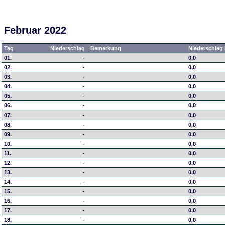
Februar 2022
Tag
Niederschlag
Bemerkung
Niederschlag 
01.
-
0,0
02.
-
0,0
03.
-
0,0
04.
-
0,0
05.
-
0,0
06.
-
0,0
07.
-
0,0
08.
-
0,0
09.
-
0,0
10.
-
0,0
11.
-
0,0
12.
-
0,0
13.
-
0,0
14.
-
0,0
15.
-
0,0
16.
-
0,0
17.
-
0,0
18.
-
0,0