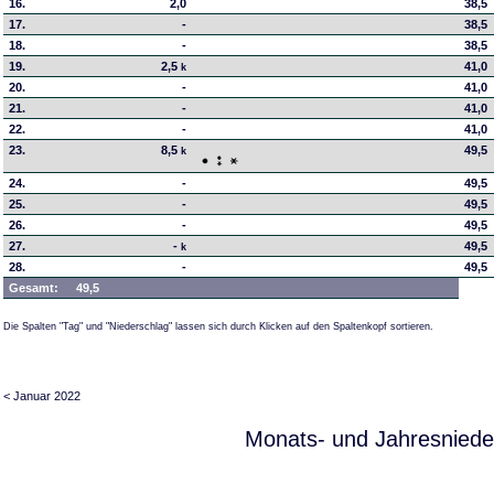
16.
2,0
38,5
17.
-
38,5
18.
-
38,5
19.
2,5
41,0
k
20.
-
41,0
21.
-
41,0
22.
-
41,0
23.
8,5
49,5
k
24.
-
49,5
25.
-
49,5
26.
-
49,5
27.
-
49,5
k
28.
-
49,5
Gesamt:
49,5
Die Spalten "Tag" und "Niederschlag" lassen sich durch Klicken auf den Spaltenkopf sortieren.
< Januar 2022
Monats- und Jahresniede