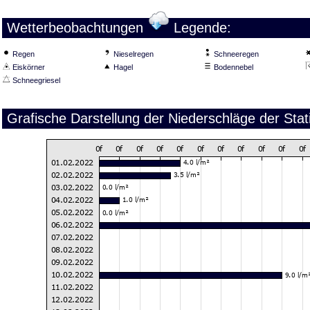
Wetterbeobachtungen
Legende:
Regen
Nieselregen
Schneeregen
Eiskörner
Hagel
Bodennebel
Schneegriesel
Grafische Darstellung der Niederschläge der St