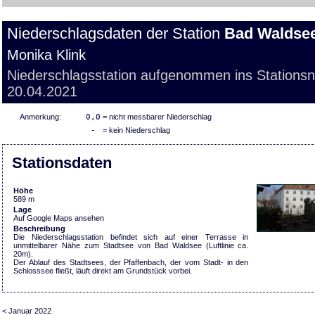
Niederschlagsdaten der Station
Bad Waldse
Monika Klink
Niederschlagsstation aufgenommen ins Stations
20.04.2021
Anmerkung:
0,0
= nicht messbarer Niederschlag
-
= kein Niederschlag
Stationsdaten
Höhe
589 m
Lage
Auf Google Maps ansehen
Beschreibung
Die Niederschlagsstation befindet sich auf einer Terrasse in
unmittelbarer Nähe zum Stadtsee von Bad Waldsee (Luftlinie ca.
20m).
Der Ablauf des Stadtsees, der Pfaffenbach, der vom Stadt- in den
Schlosssee fließt, läuft direkt am Grundstück vorbei.
< Januar 2022