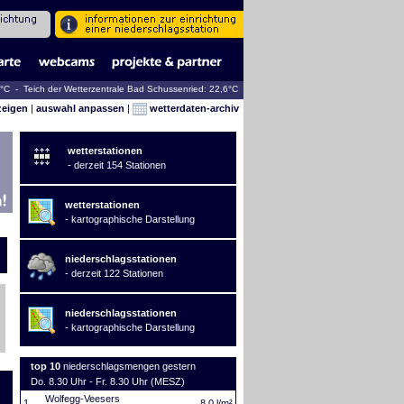
1°C - Teich der Wetterzentrale Bad Schussenried: 22,6°C
zeigen
|
auswahl anpassen
|
wetterdaten-archiv
wetterstationen
- derzeit 154 Stationen
wetterstationen
- kartographische Darstellung
niederschlagsstationen
- derzeit 122 Stationen
niederschlagsstationen
- kartographische Darstellung
top 10
niederschlagsmengen gestern
Do. 8.30 Uhr - Fr. 8.30 Uhr (MESZ)
Wolfegg-Veesers
1.
8,0 l/m²