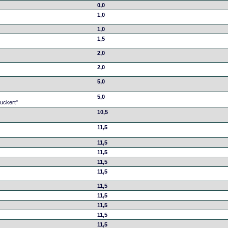
0,0
1,0
1,0
1,5
2,0
2,0
5,0
5,0
uckert"
10,5
11,5
11,5
11,5
11,5
11,5
11,5
11,5
11,5
11,5
11,5