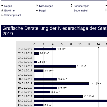
Regen
Nieselregen
Schneeregen
Eiskörner
Hagel
Bodennebel
Schneegriesel
Grafische Darstellung der Niederschläge der St
2019