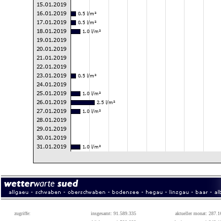
zugriffe:
insgesamt: 91.589.335
aktueller monat: 287.1