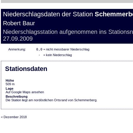
Niederschlagsdaten der Station
Schemmerb
Robert Baur
Niederschlagsstation aufgenommen ins Stations
27.09.2009
Anmerkung:
0,0
= nicht messbarer Niederschlag
-
= kein Niederschlag
Stationsdaten
Höhe
509 m
Lage
Auf Google Maps ansehen
Beschreibung
Die Station liegt am nordöstlichen Ortsrand von Schemmerberg.
< Dezember 2018