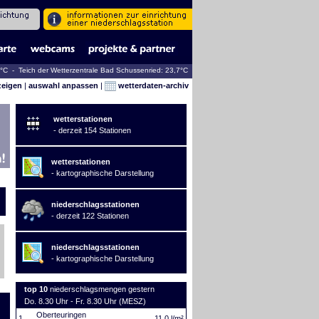
2°C - Teich der Wetterzentrale Bad Schussenried: 23,7°C
zeigen
|
auswahl anpassen
|
wetterdaten-archiv
wetterstationen
- derzeit 154 Stationen
wetterstationen
- kartographische Darstellung
niederschlagsstationen
- derzeit 122 Stationen
niederschlagsstationen
- kartographische Darstellung
top 10
niederschlagsmengen gestern
Do. 8.30 Uhr - Fr. 8.30 Uhr (MESZ)
Oberteuringen
1.
11,0 l/m²