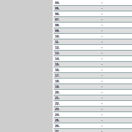
04.
-
05.
-
06.
-
07.
-
08.
-
09.
-
10.
-
11.
-
12.
-
13.
-
14.
-
15.
-
16.
-
17.
-
18.
-
19.
-
20.
-
21.
-
22.
-
23.
-
24.
-
25.
-
26.
-
27.
-