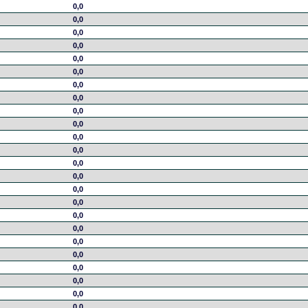
0,0
0,0
0,0
0,0
0,0
0,0
0,0
0,0
0,0
0,0
0,0
0,0
0,0
0,0
0,0
0,0
0,0
0,0
0,0
0,0
0,0
0,0
0,0
0,0