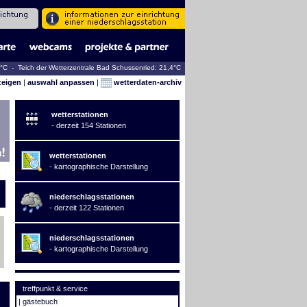
7°C - Teich der Wetterzentrale Bad Schussenried: 21,4°C
zeigen
|
auswahl anpassen
|
wetterdaten-archiv
wetterstationen
- derzeit 154 Stationen
wetterstationen
- kartographische Darstellung
niederschlagsstationen
- derzeit 122 Stationen
niederschlagsstationen
- kartographische Darstellung
treffpunkt & service
|
gästebuch