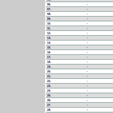
06.
-
07.
-
08.
-
09.
-
10.
-
11.
-
12.
-
13.
-
14.
-
15.
-
16.
-
17.
-
18.
-
19.
-
20.
-
21.
-
22.
-
23.
-
24.
-
25.
-
26.
-
27.
-
28.
-