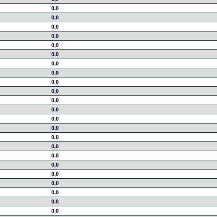
0,0
0,0
0,0
0,0
0,0
0,0
0,0
0,0
0,0
0,0
0,0
0,0
0,0
0,0
0,0
0,0
0,0
0,0
0,0
0,0
0,0
0,0
0,0