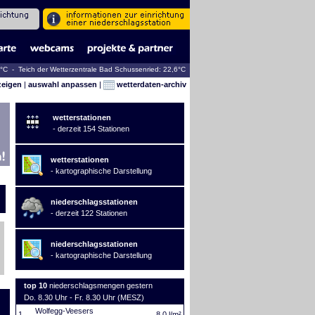
1°C - Teich der Wetterzentrale Bad Schussenried: 22,6°C
zeigen
|
auswahl anpassen
|
wetterdaten-archiv
wetterstationen
- derzeit 154 Stationen
wetterstationen
- kartographische Darstellung
niederschlagsstationen
- derzeit 122 Stationen
niederschlagsstationen
- kartographische Darstellung
top 10
niederschlagsmengen gestern
Do. 8.30 Uhr - Fr. 8.30 Uhr (MESZ)
Wolfegg-Veesers
1.
8,0 l/m²