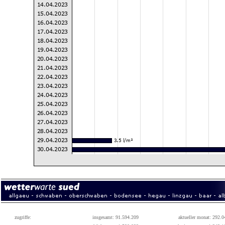
zugriffe:
insgesamt: 91.594.209
aktueller monat: 292.0