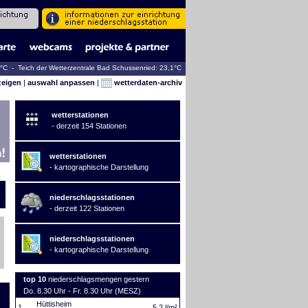
0°C - Teich der Wetterzentrale Bad Schussenried: 23,1°C
zeigen
|
auswahl anpassen
|
wetterdaten-archiv
wetterstationen
- derzeit 154 Stationen
wetterstationen
- kartographische Darstellung
niederschlagsstationen
- derzeit 122 Stationen
niederschlagsstationen
- kartographische Darstellung
top 10
niederschlagsmengen gestern
Do. 8.30 Uhr - Fr. 8.30 Uhr (MESZ)
Hüttisheim
1.
5,2 l/m²