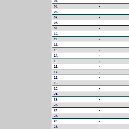
04.
-
05.
-
06.
-
07.
-
08.
-
09.
-
10.
-
11.
-
12.
-
13.
-
14.
-
15.
-
16.
-
17.
-
18.
-
19.
-
20.
-
21.
-
22.
-
23.
-
24.
-
25.
-
26.
-
27.
-