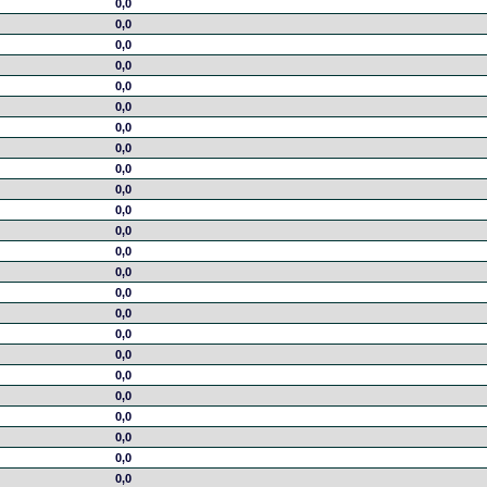
0,0
0,0
0,0
0,0
0,0
0,0
0,0
0,0
0,0
0,0
0,0
0,0
0,0
0,0
0,0
0,0
0,0
0,0
0,0
0,0
0,0
0,0
0,0
0,0