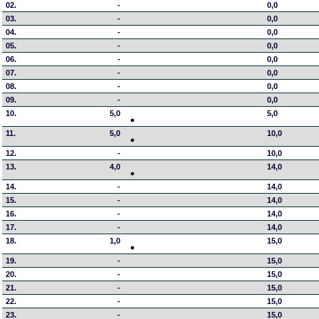
02.
-
0,0
03.
-
0,0
04.
-
0,0
05.
-
0,0
06.
-
0,0
07.
-
0,0
08.
-
0,0
09.
-
0,0
10.
5,0
5,0
11.
5,0
10,0
12.
-
10,0
13.
4,0
14,0
14.
-
14,0
15.
-
14,0
16.
-
14,0
17.
-
14,0
18.
1,0
15,0
19.
-
15,0
20.
-
15,0
21.
-
15,0
22.
-
15,0
23.
-
15,0