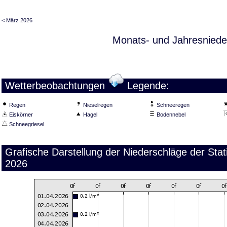
< März 2026
Monats- und Jahresniede
Wetterbeobachtungen
Legende:
Regen
Nieselregen
Schneeregen
Eiskörner
Hagel
Bodennebel
Schneegriesel
Grafische Darstellung der Niederschläge der Stati
2026