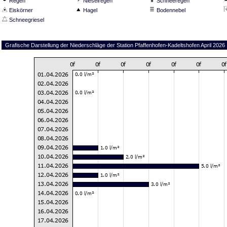
Regen
Nieselregen
Schneeregen
Eiskörner
Hagel
Bodennebel
Schneegriesel
Grafische Darstellung der Niederschläge der Station Pfaffenhofen-Kadeltshofen April 2026