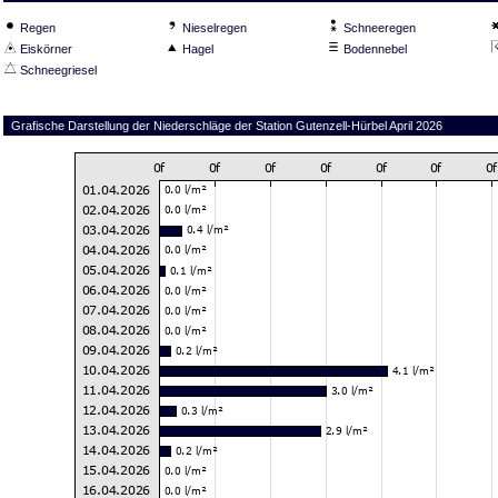
Regen
Nieselregen
Schneeregen
Eiskörner
Hagel
Bodennebel
Schneegriesel
Grafische Darstellung der Niederschläge der Station Gutenzell-Hürbel April 2026