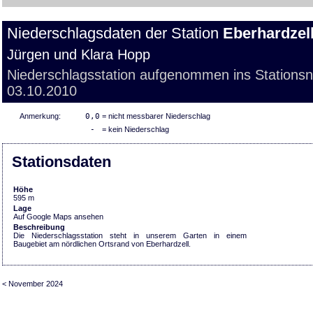
Niederschlagsdaten der Station
Eberhardzel
Jürgen und Klara Hopp
Niederschlagsstation aufgenommen ins Stations
03.10.2010
Anmerkung:
0,0
= nicht messbarer Niederschlag
-
= kein Niederschlag
Stationsdaten
Höhe
595 m
Lage
Auf Google Maps ansehen
Beschreibung
Die Niederschlagsstation steht in unserem Garten in einem
Baugebiet am nördlichen Ortsrand von Eberhardzell.
< November 2024