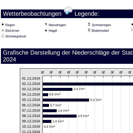
Wetterbeobachtungen
Legende:
Regen
Nieselregen
Schneeregen
Eiskörner
Hagel
Bodennebel
Schneegriesel
Grafische Darstellung der Niederschläge der Sta
2024