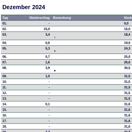
Dezember 2024
Tag
Niederschlag
Bemerkung
Nied
01.
-
0,0
02.
15,0
15,0
03.
3,4
18,4
04.
0,6
19,0
05.
5,3
24,3
06.
0,7
25,0
07.
1,6
26,6
08.
3,9
30,5
09.
1,0
31,5
10.
-
31,5
11.
-
31,5
12.
-
31,5
13.
-
31,5
14.
0,1
31,6
15.
-
31,6
16.
-
31,6
17.
-
31,6
18.
-
31,6