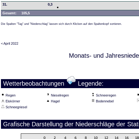
31.
0,3
Gesamt:
105,5
Die Spalten "Tag" und "Niederschlag" lassen sich durch Klicken auf den Spaltenkopf sortieren.
< April 2022
Monats- und Jahresniede
Wetterbeobachtungen
Legende:
Regen
Nieselregen
Schneeregen
Eiskörner
Hagel
Bodennebel
Schneegriesel
Grafische Darstellung der Niederschläge der Sta