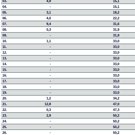
03.
4,9
15,1
04.
-
15,1
05.
3,1
18,2
06.
4,0
22,2
07.
9,4
31,6
08.
0,3
31,9
09.
-
31,9
10.
1,1
33,0
11.
-
33,0
12.
-
33,0
13.
-
33,0
14.
-
33,0
15.
-
33,0
16.
-
33,0
17.
-
33,0
18.
-
33,0
19.
-
33,0
20.
1,2
34,2
21.
12,8
47,0
22.
0,3
47,3
23.
2,9
50,2
24.
-
50,2
25.
-
50,2
26.
-
50,2