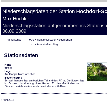
Niederschlagsdaten der Station
Hochdorf-S
Max Huchler
Niederschlagsstation aufgenommen ins Stations
06.09.2009
Anmerkung:
0,0
= nicht messbarer Niederschlag
-
= kein Niederschlag
Stationsdaten
Höhe
556 m
Lage
Auf Google Maps ansehen
Beschreibung
Schweinhausen liegt am östlichen Talrand des Rißtal. Die Station liegt
im Ortskern in einem großen Garten. Zu den Gebäuden und zu
Bäumen besteht ein Abstand von mindestens 8-10 m.
< April 2013