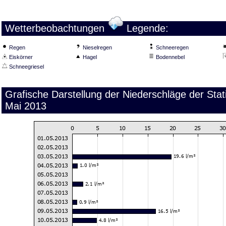
Wetterbeobachtungen
Legende:
Regen
Nieselregen
Schneeregen
Eiskörner
Hagel
Bodennebel
Schneegriesel
Grafische Darstellung der Niederschläge der St
Mai 2013