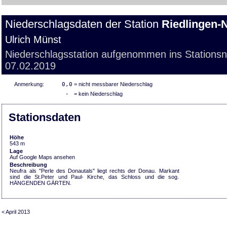
Niederschlagsdaten der Station
Riedlingen-
Ulrich Münst
Niederschlagsstation aufgenommen ins Stations
07.02.2019
Anmerkung:
0,0
= nicht messbarer Niederschlag
-
= kein Niederschlag
Stationsdaten
Höhe
543 m
Lage
Auf Google Maps ansehen
Beschreibung
Neufra als "Perle des Donautals" liegt rechts der Donau. Markant
sind die St.Peter und Paul- Kirche, das Schloss und die sog.
HÄNGENDEN GÄRTEN.
< April 2013