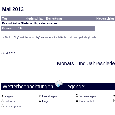
Mai 2013
Tag
Niederschlag
Bemerkung
Niederschlag 
Es sind keine Niederschläge eingetragen
Gesamt:
0,0
Die Spalten "Tag" und "Niederschlag" lassen sich durch Klicken auf den Spaltenkopf sortieren.
< April 2013
Monats- und Jahresniede
Wetterbeobachtungen
Legende:
Regen
Nieselregen
Schneeregen
Eiskörner
Hagel
Bodennebel
Schneegriesel