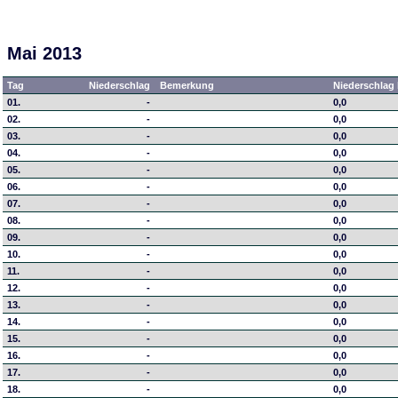
Mai 2013
Tag
Niederschlag
Bemerkung
Niederschlag 
01.
-
0,0
02.
-
0,0
03.
-
0,0
04.
-
0,0
05.
-
0,0
06.
-
0,0
07.
-
0,0
08.
-
0,0
09.
-
0,0
10.
-
0,0
11.
-
0,0
12.
-
0,0
13.
-
0,0
14.
-
0,0
15.
-
0,0
16.
-
0,0
17.
-
0,0
18.
-
0,0