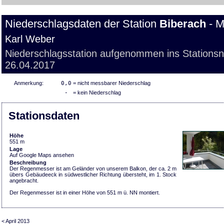
Niederschlagsdaten der Station
Biberach
- M
Karl Weber
Niederschlagsstation aufgenommen ins Stations
26.04.2017
Anmerkung:
0,0
= nicht messbarer Niederschlag
-
= kein Niederschlag
Stationsdaten
Höhe
551 m
Lage
Auf Google Maps ansehen
Beschreibung
Der Regenmesser ist am Geländer von unserem Balkon, der ca. 2 m
übers Gebäudeeck in südwestlicher Richtung übersteht, im 1. Stock
angebracht.
Der Regenmesser ist in einer Höhe von 551 m ü. NN montiert.
< April 2013