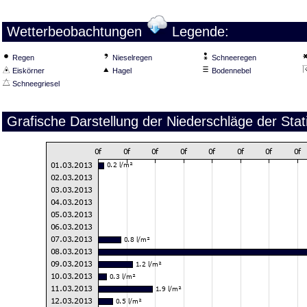
Wetterbeobachtungen
Legende:
Regen
Nieselregen
Schneeregen
Eiskörner
Hagel
Bodennebel
Schneegriesel
Grafische Darstellung der Niederschläge der Sta