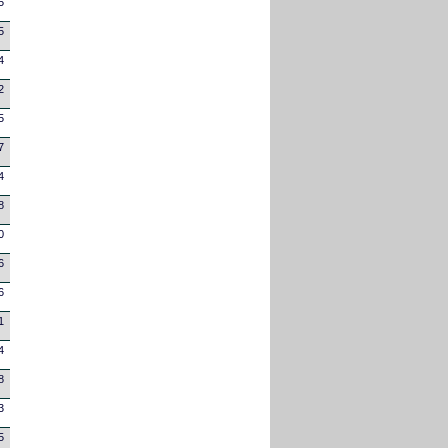
5
5
4
2
5
7
4
8
0
6
6
1
4
8
3
5