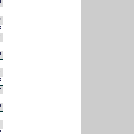
2
8
4
2
9
6
6
5
0
2
2
6
8
0
6
6