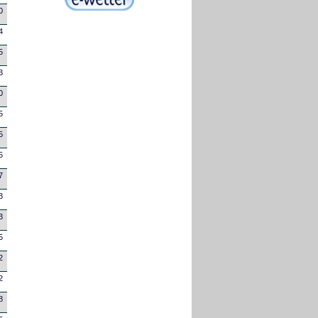
0
4
5
3
0
5
5
5
7
3
3
5
2
2
8