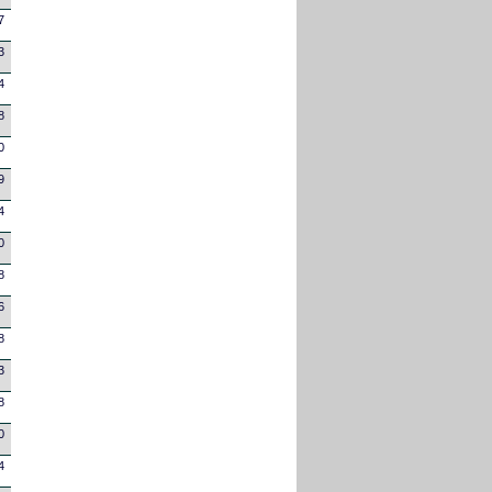
7
3
4
8
0
9
4
0
8
6
8
3
8
0
4