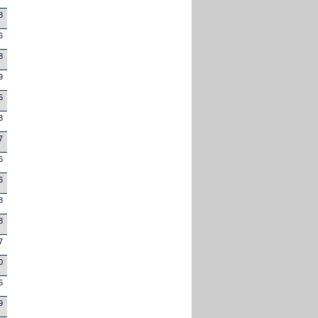
8
6
8
9
5
3
7
6
6
8
8
7
0
5
9