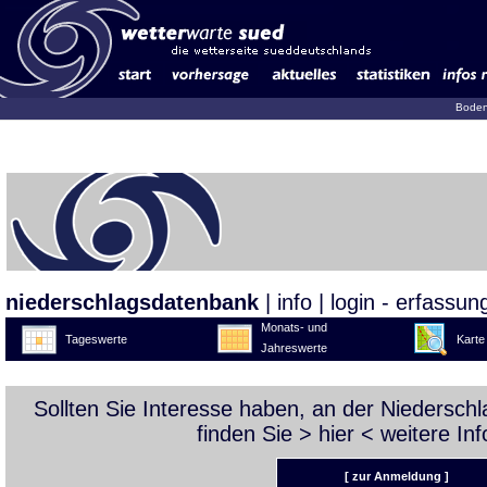
Boden
niederschlagsdatenbank
|
info
|
login - erfassun
Monats- und
Tageswerte
Karte
Jahreswerte
Sollten Sie Interesse haben, an der Niedersc
finden Sie >
hier
< weitere Inf
[ zur Anmeldung ]