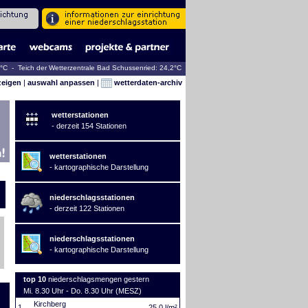
1°C - Teich der Wetterzentrale Bad Schussenried: 24,2°C
zeigen
|
auswahl anpassen
|
wetterdaten-archiv
wetterstationen
- derzeit 154 Stationen
wetterstationen
- kartographische Darstellung
niederschlagsstationen
- derzeit 122 Stationen
niederschlagsstationen
- kartographische Darstellung
top 10
niederschlagsmengen gestern
Mi. 8.30 Uhr - Do. 8.30 Uhr (MESZ)
Kirchberg
1.
25,0 l/m²