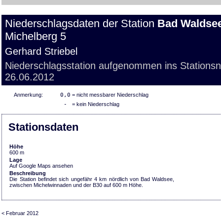
Niederschlagsdaten der Station
Bad Waldse
Michelberg 5
Gerhard Striebel
Niederschlagsstation aufgenommen ins Stations
26.06.2012
Anmerkung:
0,0
= nicht messbarer Niederschlag
-
= kein Niederschlag
Stationsdaten
Höhe
600 m
Lage
Auf Google Maps ansehen
Beschreibung
Die Station befindet sich ungefähr 4 km nördlich von Bad Waldsee,
zwischen Michelwinnaden und der B30 auf 600 m Höhe.
< Februar 2012