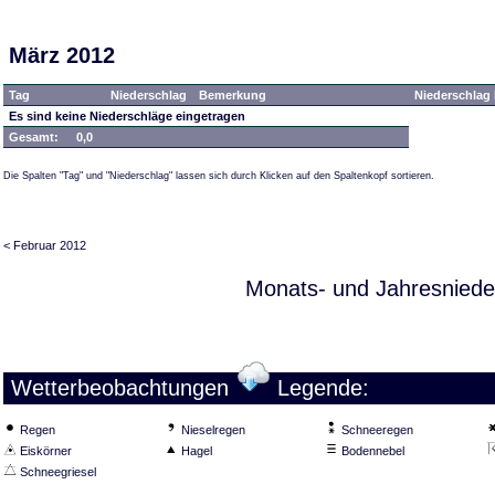
März 2012
Tag
Niederschlag
Bemerkung
Niederschlag 
Es sind keine Niederschläge eingetragen
Gesamt:
0,0
Die Spalten "Tag" und "Niederschlag" lassen sich durch Klicken auf den Spaltenkopf sortieren.
< Februar 2012
Monats- und Jahresniede
Wetterbeobachtungen
Legende:
Regen
Nieselregen
Schneeregen
Eiskörner
Hagel
Bodennebel
Schneegriesel