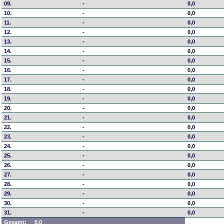
09.
-
0,0
10.
-
0,0
11.
-
0,0
12.
-
0,0
13.
-
0,0
14.
-
0,0
15.
-
0,0
16.
-
0,0
17.
-
0,0
18.
-
0,0
19.
-
0,0
20.
-
0,0
21.
-
0,0
22.
-
0,0
23.
-
0,0
24.
-
0,0
25.
-
0,0
26.
-
0,0
27.
-
0,0
28.
-
0,0
29.
-
0,0
30.
-
0,0
31.
-
0,0
Gesamt:
0,0