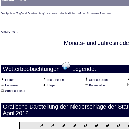
Gesamt:
60,9
Die Spalten "Tag" und "Niederschlag" lassen sich durch Klicken auf den Spaltenkopf sortieren.
< März 2012
Monats- und Jahresniede
Wetterbeobachtungen
Legende:
Regen
Nieselregen
Schneeregen
Eiskörner
Hagel
Bodennebel
Schneegriesel
Grafische Darstellung der Niederschläge der Sta
April 2012