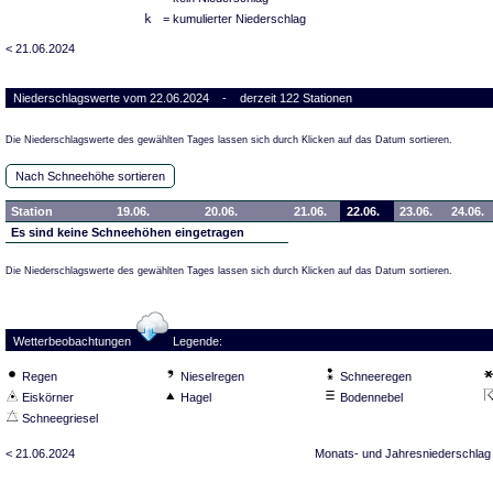
k
= kumulierter Niederschlag
< 21.06.2024
Niederschlagswerte vom 22.06.2024 - derzeit 122 Stationen
Die Niederschlagswerte des gewählten Tages lassen sich durch Klicken auf das Datum sortieren.
Nach Schneehöhe sortieren
Station
19.06.
20.06.
21.06.
22.06.
23.06.
24.06.
Es sind keine Schneehöhen eingetragen
Die Niederschlagswerte des gewählten Tages lassen sich durch Klicken auf das Datum sortieren.
Wetterbeobachtungen
Legende:
Regen
Nieselregen
Schneeregen
Eiskörner
Hagel
Bodennebel
Schneegriesel
< 21.06.2024
Monats- und Jahresniederschlag