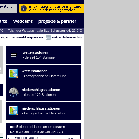
0°C - Teich der Wetterzentrale Bad Schussenried: 22,6°C
zeigen
|
auswahl anpassen
|
wetterdaten-archiv
wetterstationen
- derzeit 154 Stationen
wetterstationen
- kartographische Darstellung
niederschlagsstationen
- derzeit 122 Stationen
niederschlagsstationen
- kartographische Darstellung
top 5
niederschlagsmengen gestern
Do. 8.30 Uhr - Fr. 8.30 Uhr (MESZ)
Wolfegg-Veesers