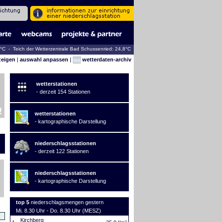
3°C - Teich der Wetterzentrale Bad Schussenried: 24,8°C
zeigen
|
auswahl anpassen
|
wetterdaten-archiv
wetterstationen
- derzeit 154 Stationen
wetterstationen
- kartographische Darstellung
niederschlagsstationen
- derzeit 122 Stationen
niederschlagsstationen
- kartographische Darstellung
top 5
niederschlagsmengen gestern
Mi. 8.30 Uhr - Do. 8.30 Uhr (MESZ)
Kirchberg