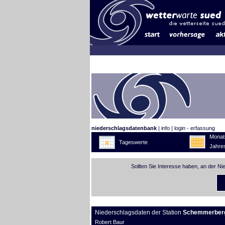
niederschlagsdatenbank
|
info
|
login - erfassung
Monat
Tageswerte
Jahre
Sollten Sie Interesse haben, an der N
Niederschlagsdaten der Station
Schemmerber
Robert Baur