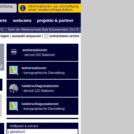
5°C - Teich der Wetterzentrale Bad Schussenried: 23,1°C
zeigen
|
auswahl anpassen
|
wetterdaten-archiv
wetterstationen
- derzeit 154 Stationen
wetterstationen
- kartographische Darstellung
niederschlagsstationen
- derzeit 122 Stationen
niederschlagsstationen
- kartographische Darstellung
treffpunkt & service
|
gästebuch