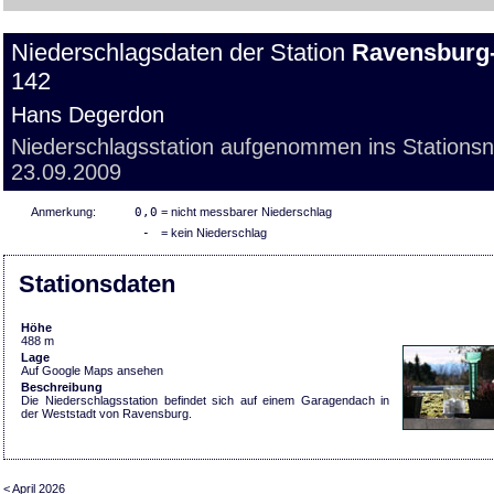
Niederschlagsdaten der Station
Ravensburg
142
Hans Degerdon
Niederschlagsstation aufgenommen ins Stations
23.09.2009
Anmerkung:
0,0
= nicht messbarer Niederschlag
-
= kein Niederschlag
Stationsdaten
Höhe
488 m
Lage
Auf Google Maps ansehen
Beschreibung
Die Niederschlagsstation befindet sich auf einem Garagendach in
der Weststadt von Ravensburg.
< April 2026