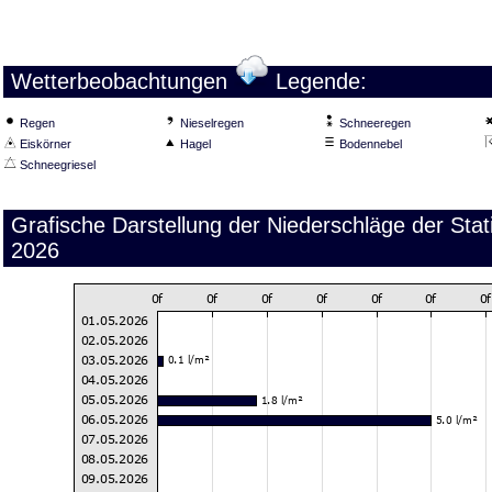
Wetterbeobachtungen
Legende:
Regen
Nieselregen
Schneeregen
Eiskörner
Hagel
Bodennebel
Schneegriesel
Grafische Darstellung der Niederschläge der St
2026