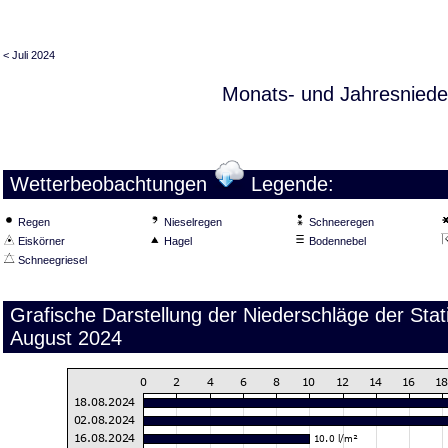
< Juli 2024
Monats- und Jahresniede
Wetterbeobachtungen
Legende:
Regen
Nieselregen
Schneeregen
Eiskörner
Hagel
Bodennebel
Schneegriesel
Grafische Darstellung der Niederschläge der St
August 2024