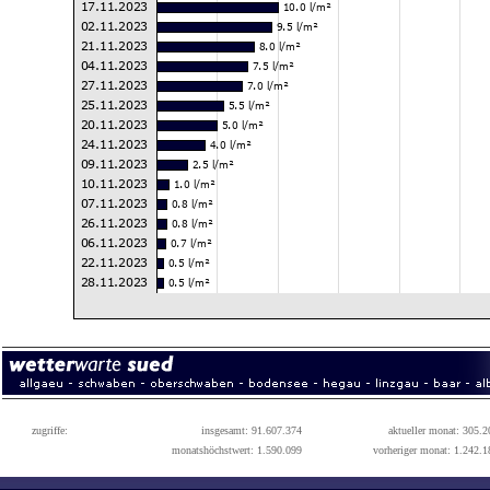
zugriffe:
insgesamt: 91.607.374
aktueller monat: 305.2
monatshöchstwert: 1.590.099
vorheriger monat: 1.242.1