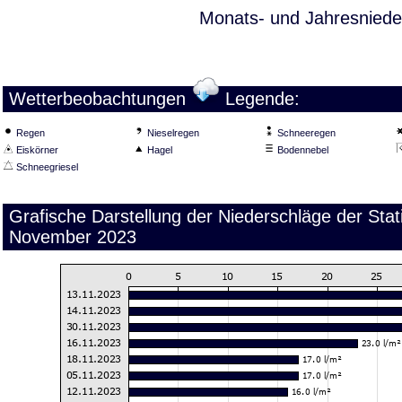
Monats- und Jahresniede
Wetterbeobachtungen
Legende:
Regen
Nieselregen
Schneeregen
Eiskörner
Hagel
Bodennebel
Schneegriesel
Grafische Darstellung der Niederschläge der Sta
November 2023